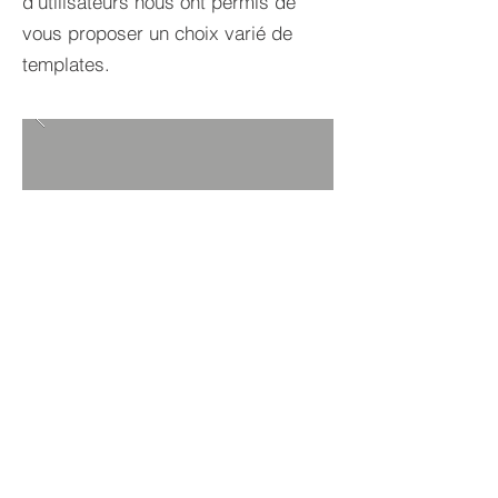
d'utilisateurs nous ont permis de
vous proposer un choix varié de
templates.
RETOUR